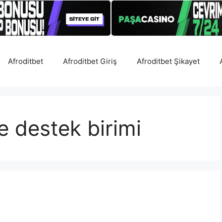
Afroditbet
Afroditbet Giriş
Afroditbet Şikayet
e destek birimi