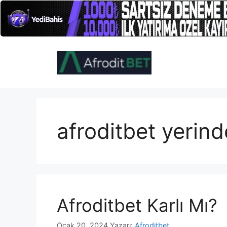
İçeriğe
atla
afroditbet yerind
Afroditbet Karlı Mı?
Ocak 20, 2024
Yazarı:
Afroditbet