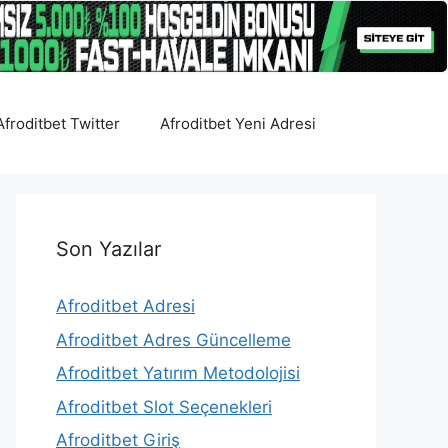
Afroditbet Twitter
Afroditbet Yeni Adresi
Son Yazılar
Afroditbet Adresi
Afroditbet Adres Güncelleme
Afroditbet Yatırım Metodolojisi
Afroditbet Slot Seçenekleri
Afroditbet Giriş