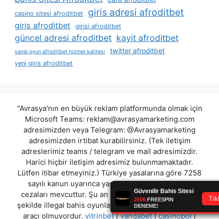
giris adresi afroditbet
casino sitesi afroditbet
giris afroditbet
girisi afroditbet
güncel adresi afroditbet
kayit afroditbet
twitter afroditbet
sanal oyun afroditbet hizmet kalitesi
yeni giris afroditbet
"Avrasya'nın en büyük reklam platformunda olmak için
Microsoft Teams:
reklam@avrasyamarketing.com
adresimizden veya Telegram: @Avrasyamarketing
adresimizden irtibat kurabilirsiniz. (Tek iletişim
adreslerimiz teams / telegram ve mail adresimizdir.
Harici hiçbir iletişim adresimiz bulunmamaktadır.
Lütfen itibar etmeyiniz.) Türkiye yasalarına göre 7258
sayılı kanun uyarınca yasa dışı bahis oynamanın
cezaları mevcuttur. Şu an bulunduğunuz site hiç bir
şekilde illegal bahis oyunları oynatmıyor ve oynamaya
aracı olmuyordur.
vitrinbet
|
vangabet
|
casinopol
|