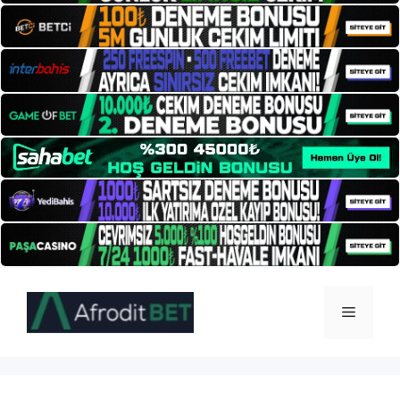
İçeriğe
atla
Menü