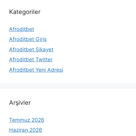
Kategoriler
Afroditbet
Afroditbet Giriş
Afroditbet Şikayet
Afroditbet Twitter
Afroditbet Yeni Adresi
Arşivler
Temmuz 2026
Haziran 2026