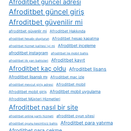
Afroditbet güncel adresi
Afroditbet güncel giriş
Afroditbet güvenilir mi
afroditbet güvenlir mi
Afroditbet Hakkında
Afroditbet hesap kapatma
afroditbet hesabı oluşturun
Afroditbet inceleme
afroditbet hizmet kalitesi i̇yi mi
afroditbet instagram
afroditbet i̇le mobil bahis
Afroditbet kayıt
afroditbet i̇lk yarı bahisleri
Afroditbet kaç oldu
Afroditbet lisans
Afroditbet lisanslı mı
Afroditbet maç izle
Afroditbet mobil
afroditbet mevcut giriş adresi
Afroditbet mobil uygulama
Afroditbet mobil giriş
Afroditbet Müşteri Hizmetleri
Afroditbet nasıl bir site
afroditbet oyun sitesi
afroditbet online şartlı hizmeti
Afroditbet para yatırma
afroditbet oyunu kesintisiz bahis
Afroditbet para çekme