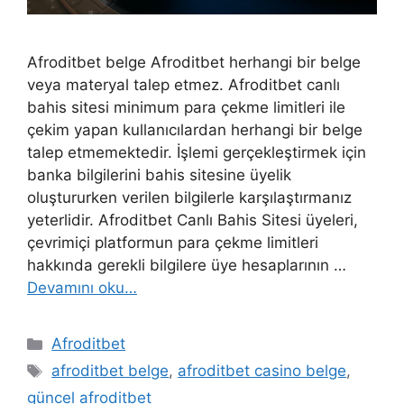
Afroditbet belge Afroditbet herhangi bir belge
veya materyal talep etmez. Afroditbet canlı
bahis sitesi minimum para çekme limitleri ile
çekim yapan kullanıcılardan herhangi bir belge
talep etmemektedir. İşlemi gerçekleştirmek için
banka bilgilerini bahis sitesine üyelik
oluştururken verilen bilgilerle karşılaştırmanız
yeterlidir. Afroditbet Canlı Bahis Sitesi üyeleri,
çevrimiçi platformun para çekme limitleri
hakkında gerekli bilgilere üye hesaplarının …
Devamını oku…
Kategoriler
Afroditbet
Etiketler
afroditbet belge
,
afroditbet casino belge
,
güncel afroditbet