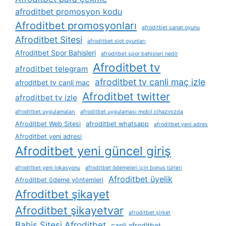
afroditbet promosyon kodu
Afroditbet promosyonları
afroditbet sanat oyunu
Afroditbet Sitesi
afroditbet slot oyunları
Afroditbet Spor Bahisleri
afroditbet spor bahisleri nedir
Afroditbet tv
afroditbet telegram
afroditbet tv canli maç izle
afroditbet tv canli maç
Afroditbet twitter
afroditbet tv izle
afroditbet uygulamaları
afroditbet uygulaması mobil cihazınızda
Afroditbet Web Sitesi
afroditbet whatsapp
afroditbet yeni adres
Afroditbet yeni adresi
Afroditbet yeni güncel giriş
afroditbet yeni lokasyonu
afroditbet ödemeleri i̇çin bonus türleri
Afroditbet üyelik
Afroditbet ödeme yöntemleri
Afroditbet şikayet
Afroditbet şikayetvar
afroditbet şirket
Bahis Sitesi Afroditbet
canli afroditbet